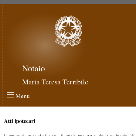
Notaio
Maria Teresa Terribile
Menu
Atti ipotecari
Il mutuo è un contratto con il quale una parte, detta mutuante (di